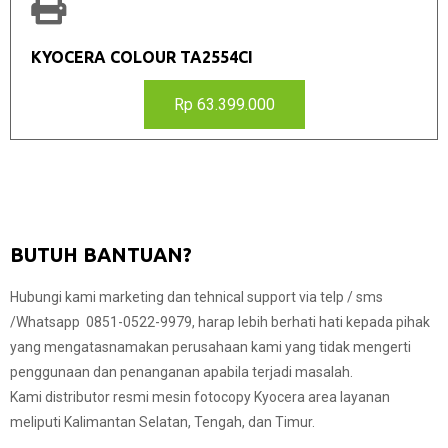
KYOCERA COLOUR TA2554CI
Rp 63.399.000
BUTUH BANTUAN?
Hubungi kami marketing dan tehnical support via telp / sms
/Whatsapp
0851-0522-9979,
harap lebih berhati hati kepada pihak
yang mengatasnamakan perusahaan kami yang tidak mengerti
penggunaan dan penanganan apabila terjadi masalah.
Kami distributor resmi mesin fotocopy Kyocera area layanan
meliputi Kalimantan Selatan, Tengah, dan Timur.