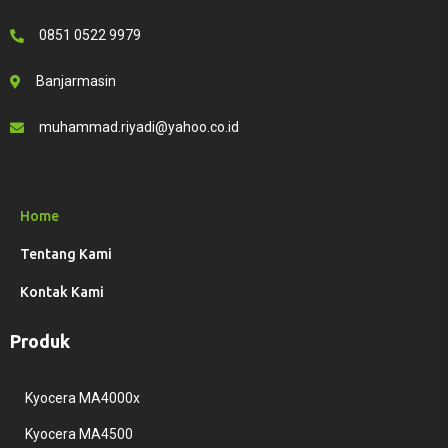
0851 0522 9979
Banjarmasin
muhammad.riyadi@yahoo.co.id
Home
Tentang Kami
Kontak Kami
Produk
Kyocera MA4000x
Kyocera MA4500